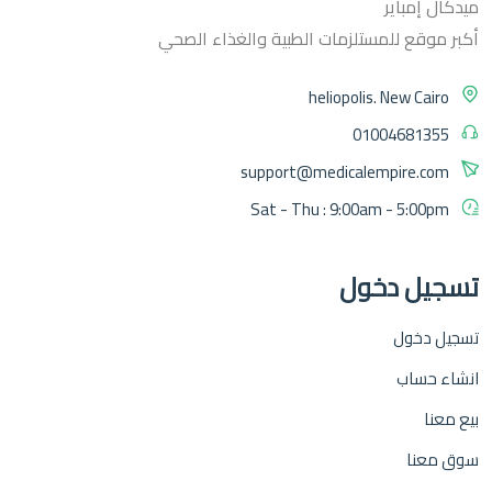
ميدكال إمباير
أكبر موقع للمستلزمات الطبية والغذاء الصحي
heliopolis. New Cairo
01004681355
support@medicalempire.com
Sat - Thu : 9:00am - 5:00pm
تسجيل دخول
تسجيل دخول
انشاء حساب
بيع معنا
سوق معنا