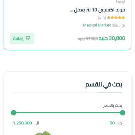
أوميجا
مولد اكسجين 10 لتر يعمل ...
(4.0)
بواسطة
Medical Market
30,800 جنيه
37500 جنيه
إضافة
بحث في القسم
بحث بالسعر
من:
50
الي:
1,250,000