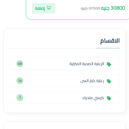
30800 جنيه
30440 جنيه
37500 جنيه
إضافة
الاقسام
الرعاية الصحية المنزلية
48
رعاية كبار السن
14
كرسي متحرك
1