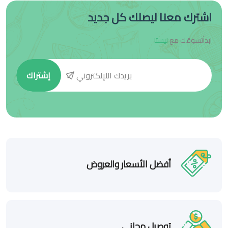
اشترك معنا ليصلك كل جديد
ابدأتسوقك مع
نيستا
إشتراك
أفضل الأسعار والعروض
توصيل مجاني