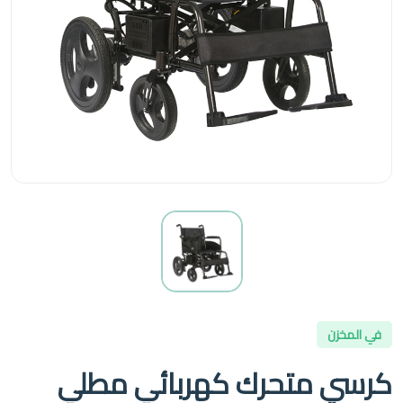
في المخزن
كرسي متحرك كهربائي مطلي