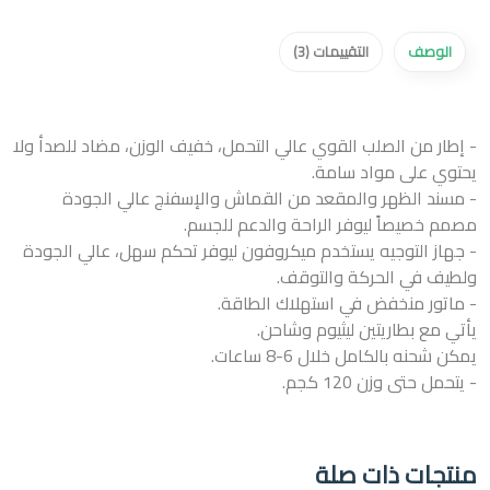
الوصف
التقييمات (3)
- إطار من الصلب القوي عالي التحمل، خفيف الوزن، مضاد للصدأ ولا
يحتوي على مواد سامة.
- مسند الظهر والمقعد من القماش والإسفنج عالي الجودة
مصمم خصيصاً ليوفر الراحة والدعم للجسم.
- جهاز التوجيه يستخدم ميكروفون ليوفر تحكم سهل، عالي الجودة
ولطيف في الحركة والتوقف.
- ماتور منخفض في استهلاك الطاقة.
يأتي مع بطاريتين ليثيوم وشاحن.
يمكن شحنه بالكامل خلال 6-8 ساعات.
- يتحمل حتى وزن 120 كجم.
منتجات ذات صلة