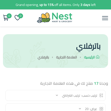
Grand opening,
up to 15%
off all items. Only
3 days
left
0
0
باترفلاي
الرئيسية
العلامة التجارية
باترفلاي
وجدنا
17
منتج لك في هذه العلامة التجارية
ترتيب حسب:
ترتيب افتراضي
عرض:
20