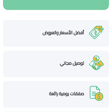
أفضل الأسعار والعروض
توصيل مجاني
صفقات يومية رائعة