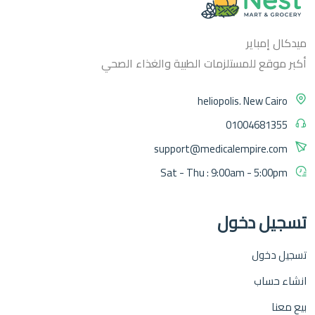
ميدكال إمباير
أكبر موقع للمستلزمات الطبية والغذاء الصحي
heliopolis. New Cairo
01004681355
support@medicalempire.com
Sat - Thu : 9:00am - 5:00pm
تسجيل دخول
تسجيل دخول
انشاء حساب
بيع معنا