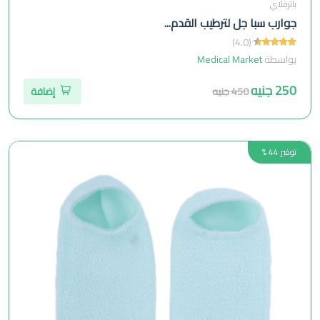
باترفلاي
جوارب سبا جل لترطيب القدم...
(4.0)
بواسطة
Medical Market
250 جنيه
450 جنيه
إضافة
توفير 44 %