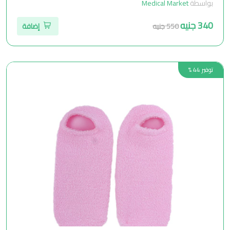
بواسطة
Medical Market
340 جنيه
550 جنيه
إضافة
توفير 44 %