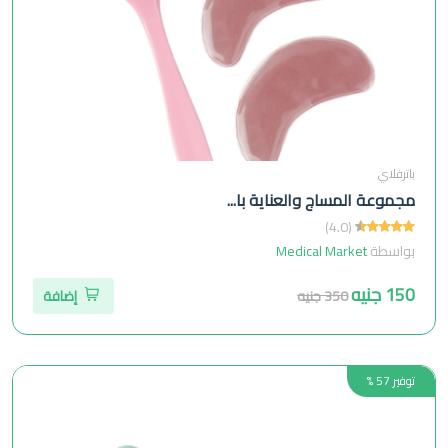
باترفلاي
مجموعة المساج والعناية با...
(4.0)
بواسطة
Medical Market
150 جنيه
350 جنيه
إضافة
توفير 57 %