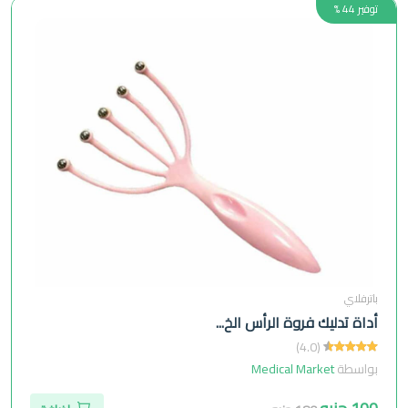
توفير 44 %
باترفلاي
أداة تدليك فروة الرأس الخ...
(4.0)
بواسطة
Medical Market