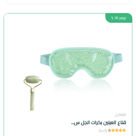
توفير 38 %
باترفلاي
قناع العينين بكرات الجل س...
(4.0)