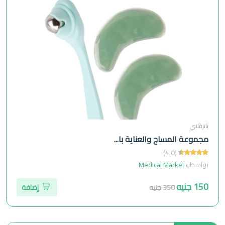
باترفلاي
مجموعة المساج والعناية با...
(4.0)
بواسطة
Medical Market
150 جنيه
350 جنيه
إضافة