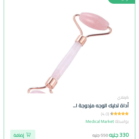
باترفلاي
أداة تدليك الوجه مزدوجة ا...
(4.0)
بواسطة
Medical Market
330 جنيه
550 جنيه
إضافة