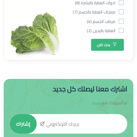
ادوات العناية بالبشرة (8)
منتجات العناية بالجسم (7)
مرطب الجسم (4)
العناية باليدين (2)
بحث الان
اشترك معنا ليصلك كل جديد
ابدأتسوقك مع
نيستا
إشتراك